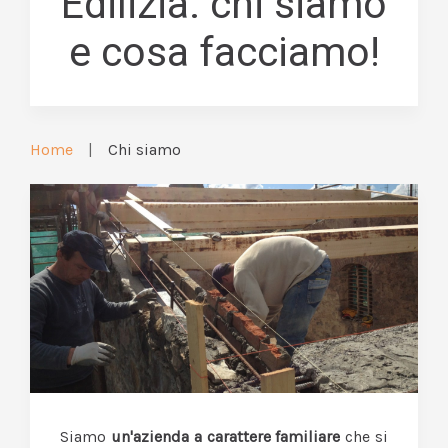
Edilizia: chi siamo
e cosa facciamo!
Home
Chi siamo
Siamo
un'azienda a carattere familiare
che si