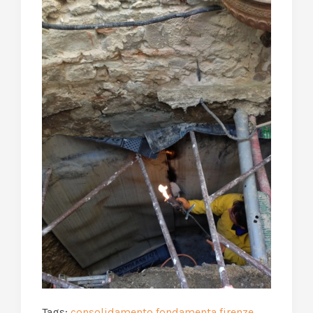
Tags:
consolidamento fondamenta firenze
,