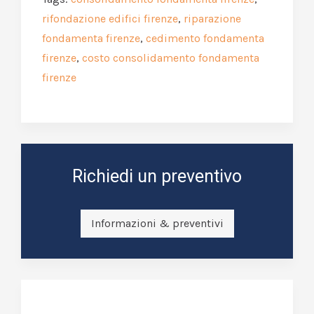
rifondazione edifici firenze
,
riparazione
fondamenta firenze
,
cedimento fondamenta
firenze
,
costo consolidamento fondamenta
firenze
Richiedi un preventivo
Informazioni & preventivi